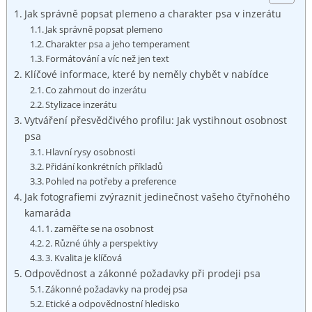
Jak správně popsat ‍plemeno a charakter psa v inzerátu
Jak správně⁢ popsat plemeno
Charakter psa a jeho temperament
Formátování a víc ⁢než jen text
Klíčové informace, které by neměly ​chybět v nabídce
Co zahrnout do inzerátu
Stylizace inzerátu
Vytváření přesvědčivého⁤ profilu: Jak vystihnout osobnost
psa
Hlavní rysy osobnosti
Přidání konkrétních příkladů
Pohled na potřeby ‌a preference
Jak fotografiemi zvýraznit jedinečnost vašeho‍ čtyřnohého
kamaráda
1. zaměřte se na ‍osobnost
2. Různé úhly a perspektivy
3. Kvalita je klíčová
Odpovědnost a zákonné ⁣požadavky při prodeji⁣ psa
Zákonné požadavky na‌ prodej psa
Etické a odpovědnostní hledisko