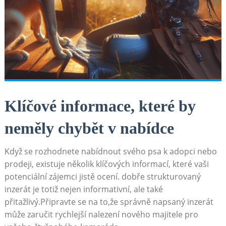
Klíčové informace, které by
neměly ​chybět v nabídce
Když se rozhodnete nabídnout svého psa k adopci nebo
prodeji, existuje několik‌ klíčových informací, které vaši
potenciální zájemci jistě ocení. ⁢dobře strukturovaný
inzerát je totiž nejen informativní, ale také
přitažlivý.Připravte se na to,že správně napsaný inzerát
může zaručit⁤ rychlejší nalezení nového majitele pro