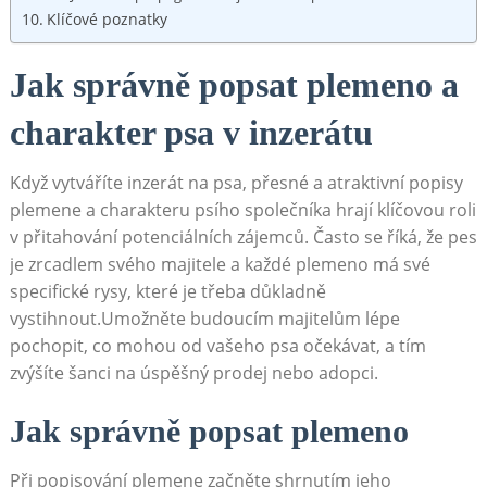
Klíčové ​poznatky
Jak správně popsat ‍plemeno a
charakter psa v inzerátu
Když vytváříte inzerát na psa, přesné a atraktivní popisy
plemene a charakteru psího společníka hrají klíčovou roli
v přitahování potenciálních zájemců. Často se říká, že pes
je zrcadlem svého ⁤majitele a každé plemeno má své
specifické rysy, které je třeba důkladně
vystihnout.Umožněte ⁣budoucím majitelům lépe
pochopit, co mohou od vašeho psa očekávat, a tím
zvýšíte šanci na úspěšný⁤ prodej nebo adopci.
Jak správně⁢ popsat plemeno
Při popisování plemene začněte shrnutím jeho