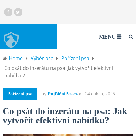
MENU
Home
Výběr psa
Pořízení psa
Co psát do inzerátu na psa: Jak vytvořit efektivní
nabídku?
Pořízení psa
by
PojištěníPes.cz
on
24 dubna, 2025
Co psát do inzerátu na psa: Jak
vytvořit efektivní nabídku?