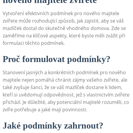
Vytvoření efektivních podmínek pro nového majitele
zvířete může rozhodující způsob, jak zajistit, aby se váš
mazlíček dostal do skutečně vhodného domova. ​Zde se
zaměříme na klíčové aspekty, které byste měli zvážit při
formulaci těchto podmínek.
Proč formulovat ‌podmínky?
Stanovení jasných a konkrétních podmínek pro nového
majitele ‌nejen pomáhá chránit zájmy vašeho zvířete, ​ale⁣
také zvyšuje šanci, že se ​váš ⁢mazlíček dostane k⁣ lidem,
kteří si uvědomují odpovědnost, jež s vlastnictvím zvířete
přichází. Je ⁤důležité, ⁤aby potenciální majitelé rozuměli, co
zvíře potřebuje a jaké mají povinnosti.
Jaké podmínky zahrnout?