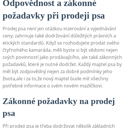
Odpovědnost a zákonné
⁣požadavky při prodeji⁣ psa
Prodej psa není jen otázkou inzerování a vyjednávání
ceny; zahrnuje také ⁣dodržování důležitých právních a
etických standardů.⁤ Když se rozhodujete prodat svého
čtyřnohého kamaráda, měli byste si být vědomi nejen
svých povinností jako prodávajícího, ale⁢ také zákonných
požadavků, které je nutné dodržet. Každý ‌majitel psa by
měl být‌ zodpovědný nejen za dobré podmínky⁢ jeho
života,ale i za to,že nový majitel bude mít všechny‌
potřebné informace o ​svém novém mazlíčkovi.
Zákonné požadavky na‌ prodej
psa
Při prodeji⁤ psa je třeba dodržovat několik základních