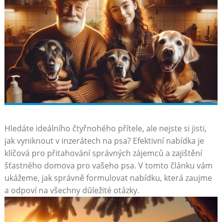
Hledáte ideálního⁣ čtyřnohého přítele, ale nejste si jisti,
jak vyniknout ⁣v inzerátech‌ na psa? ⁢Efektivní nabídka je
klíčová pro přitahování správných zájemců ​a zajištění
šťastného⁤ domova pro vašeho psa. V tomto článku vám
ukážeme, jak správně formulovat nabídku, která zaujme​
a odpoví na ​všechny důležité otázky.